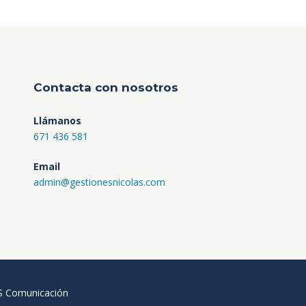
Contacta con nosotros
Llámanos
671 436 581
Email
admin@gestionesnicolas.com
Comunicación