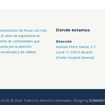
Dónde estamos
ministración de fincas con más
 20 años de experiencia en
stión de comunidades que
Dirección
uesta por la atención
Avenida Pintor Baeza, 5-7.
rsonalizada y de calidad.
Local 17. 03010 Alicante
(Frente Hospital General)
OLÁS © 2026. Todos los derechos reservados. Design by
SUMAMOS 