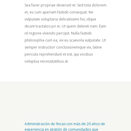
Sea facer propriae deserunt et. Sed tota dolorem
et, eu cum aperiam fastidii consequat. Ne
vulputate voluptaria delicatissimi his, idque
dicunt tractatos pri ei. Ut quem deleniti nam. Eam
id regione vivendo percipit. Nulla fastidii
philosophia cum ea, vix eu scaevola vulputate. Ut
semper instructior conclusionemque vix, latine
pericula reprehendunt et est, qui vocibus
voluptua necessitatibus at.
Administración de fincas con más de 20 años de
experiencia en gestión de comunidades que